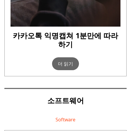
카카오톡 익명캡쳐 1분만에 따라
하기
더 읽기
소프트웨어
Software