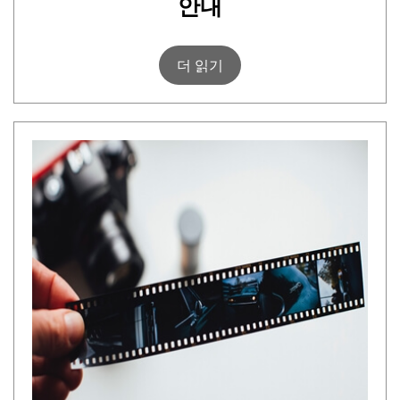
안내
더 읽기