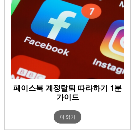
페이스북 계정탈퇴 따라하기 1분
가이드
더 읽기