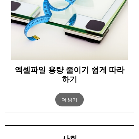
엑셀파일 용량 줄이기 쉽게 따라
하기
더 읽기
사회